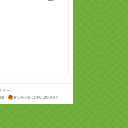
63.com
网络
甘公网安备 62010202003031号