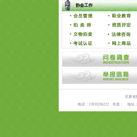
协会工作
甘肃省拍卖
电话：13919266222 传真： 